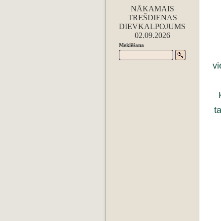
NĀKAMAIS
TREŠDIENAS
DIEVKALPOJUMS
02.09.2026
Meklēšana
vi
t