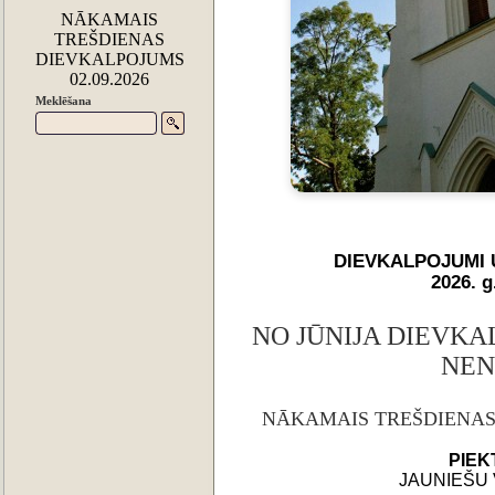
NĀKAMAIS
TREŠDIENAS
DIEVKALPOJUMS
02.09.2026
Meklēšana
DIEVKALPOJUMI 
2026. 
NO JŪNIJA DIEVK
NEN
NĀKAMAIS TREŠDIENAS 
PIEK
JAUNIEŠU 