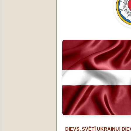
DIEVS, SVĒTĪ UKRAINU! DIEV